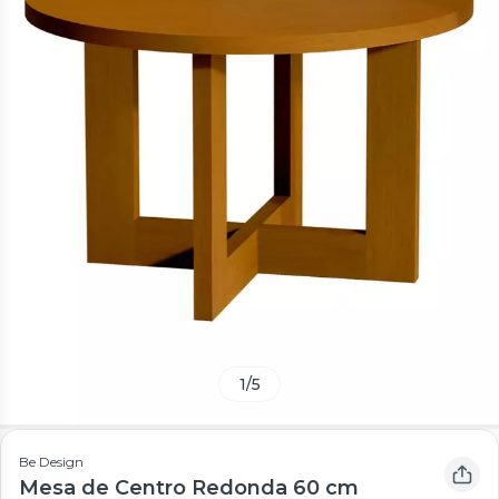
1
/
5
Be Design
Mesa de Centro Redonda 60 cm