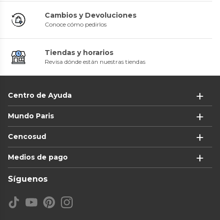
Cambios y Devoluciones
Conoce cómo pedirlos
Tiendas y horarios
Revisa dónde están nuestras tiendas
Centro de Ayuda
Mundo Paris
Cencosud
Medios de pago
Síguenos