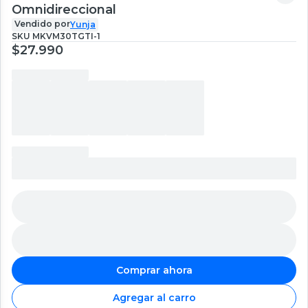
Omnidireccional
Vendido por
Yunja
SKU
MKVM30TGTI-1
$27.990
Comprar ahora
Agregar al carro