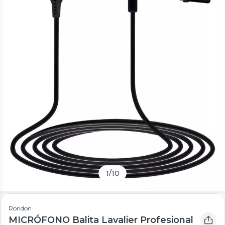
1
/
10
Rondon
MICRÓFONO Balita Lavalier Profesional