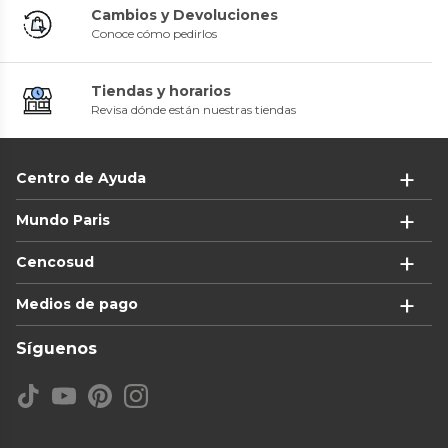
Cambios y Devoluciones
Conoce cómo pedirlos
Tiendas y horarios
Revisa dónde están nuestras tiendas
Centro de Ayuda
Mundo Paris
Cencosud
Medios de pago
Síguenos