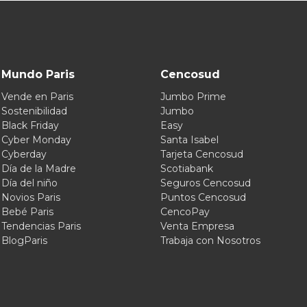
Mundo Paris
Cencosud
Vende en Paris
Jumbo Prime
Sostenibilidad
Jumbo
Black Friday
Easy
Cyber Monday
Santa Isabel
Cyberday
Tarjeta Cencosud
Día de la Madre
Scotiabank
Día del niño
Seguros Cencosud
Novios Paris
Puntos Cencosud
Bebé Paris
CencoPay
Tendencias Paris
Venta Empresa
BlogParis
Trabaja con Nosotros