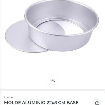
1
/
5
Imahe
MOLDE ALUMINIO 22x8 CM BASE