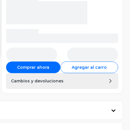
Comprar ahora
Agregar al carro
Cambios y devoluciones