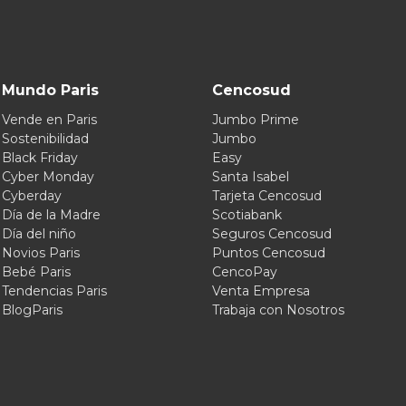
Mundo Paris
Cencosud
Vende en Paris
Jumbo Prime
Sostenibilidad
Jumbo
Black Friday
Easy
Cyber Monday
Santa Isabel
Cyberday
Tarjeta Cencosud
Día de la Madre
Scotiabank
Día del niño
Seguros Cencosud
Novios Paris
Puntos Cencosud
Bebé Paris
CencoPay
Tendencias Paris
Venta Empresa
BlogParis
Trabaja con Nosotros