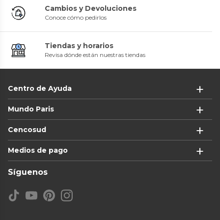
Cambios y Devoluciones
Conoce cómo pedirlos
Tiendas y horarios
Revisa dónde están nuestras tiendas
Centro de Ayuda
Mundo Paris
Cencosud
Medios de pago
Síguenos