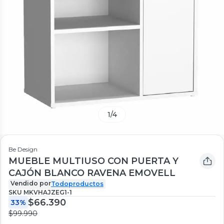
1
/
4
Be Design
MUEBLE MULTIUSO CON PUERTA Y
CAJÓN BLANCO RAVENA EMOVELL
Vendido por
Todoproductos
SKU
MKVHAJZEG1-1
$66.390
33%
$99.990