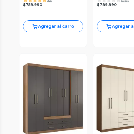
$759.990
$789.990
Agregar al carro
Agregar a
Vista Previa
Vista P