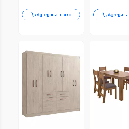
Agregar al carro
Agregar a
Vista Previa
Vista P