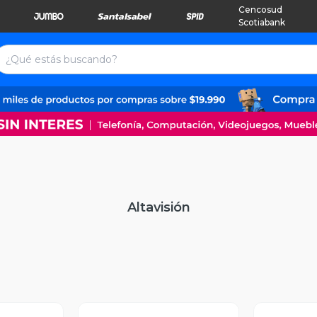
Cencosud
Scotiabank
Altavisión