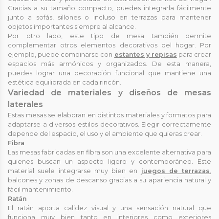
Gracias a su tamaño compacto, puedes integrarla fácilmente
junto a sofás, sillones o incluso en terrazas para mantener
objetos importantes siempre al alcance.
Por otro lado, este tipo de mesa también permite
complementar otros elementos decorativos del hogar. Por
ejemplo, puede combinarse con
estantes y repisas
para crear
espacios más armónicos y organizados. De esta manera,
puedes lograr una decoración funcional que mantiene una
estética equilibrada en cada rincón.
Variedad de materiales y diseños de mesas
laterales
Estas mesas se elaboran en distintos materiales y formatos para
adaptarse a diversos estilos decorativos. Elegir correctamente
depende del espacio, el uso y el ambiente que quieras crear.
Fibra
Las mesas fabricadas en fibra son una excelente alternativa para
quienes buscan un aspecto ligero y contemporáneo. Este
material suele integrarse muy bien en
juegos de terrazas
,
balcones y zonas de descanso gracias a su apariencia natural y
fácil mantenimiento.
Ratán
El ratán aporta calidez visual y una sensación natural que
funciona muy bien tanto en interiores como exteriores