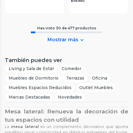
$49.990
Has visto
30
de
477
productos
Mostrar más
También puedes ver
Living y Sala de Estar
Comedor
Muebles de Dormitorio
Terrazas
Oficina
Muebles Espacios Reducidos
Outlet Muebles
Marcas Destacadas
Novedades
Mesa lateral: Renueva la decoración de
tus espacios con utilidad
La
mesa lateral
es un complemento decorativo que aporta
equilibrio visual y practicidad en distintos ambientes del hogar.