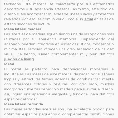
techados. Este material se caracteriza por sus entramados
decorativos y su apariencia artesanal. Asimismo, este tipo de
diseño suele acompañar muebles de líneas suaves y ambientes
relajados. Por eso, es común verlo junto a un
sitial
en salas de
estar o rincones de lectura.
Mesa lateral madera
Las laterales de madera siguen siendo una de las opciones más
utilizadas por su apariencia atemporal. Dependiendo del
acabado, pueden integrarse en espacios rústicos, modernos o
minimalistas. También ofrecen una gran sensación de calidez
visual. De hecho, suelen complementar muy bien distintos
juegos de living
.
Metal
El metal es perfecto para decoraciones modernas e
industriales. Las mesas de este material destacan por sus líneas
limpias y estructuras firmes, además de combinar fácilmente
con diferentes colores y texturas. Por otro lado, muchas
incorporan cubiertas de vidrio o madera para suavizar el diseño.
Así, logran una apariencia elegante y funcional para distintos
espacios del hogar.
Mesa lateral redonda
Las mesas redondas laterales son una excelente opción para
optimizar espacios pequeños o complementar distribuciones