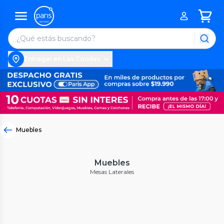
Entregar en Las Condes
Muebles
Muebles
Mesas Laterales