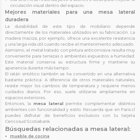
circulación visual dentro del espacio.
Mejores materiales para una mesa lateral
duradera
La durabilidad de este tipo de mobiliario depende
directamente de los materiales utilizados en su fabricación. La
madera maciza, por ejemplo, ofrece una excelente resistencia
y una larga vida útil cuando recibe el mantenimiento adecuado.
Asimismo, el metal tratado con pintura anticorrosiva resulta muy
conveniente para terrazas o ambientes expuestos a humedad.
Este material conserva su estructura firme y mantiene su
apariencia durante más tiempo.
El ratán sintético también se ha convertido en una alternativa
bastante práctica. A diferencia de otros materiales naturales,
resiste mejor los cambios de temperatura y requiere menos
cuidados diarios. Por eso, suele utilizarse ampliamente en
espacios exteriores.
Entonces, la
mesa lateral
permite complementar distintos
ambientes con funcionalidad y estilo. Recuerda que en Paris.cl
puedes disfrutar de beneficios exclusivos con tu tarjeta
Cencosud Scotiabank.
Búsquedas relacionadas a mesa lateral:
mueble de cocina