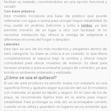
facilitan su traslado, convirtiéndolos en una opción funcional y
versátil.
Con base plástica
Este modelo incorpora una base de plástico que puede
rellenarse con agua o arena para otorgar mayor estabilidad. Es
muy usado en jardines, balcones y junto a
toldos
, ya que
permite moverlo de un lugar a otro con facilidad. Al no
necesitar instalación fija, ofrece la ventaja de adaptarse a
diferentes rincones del hogar o del patio.
Laterales
Este tipo es uno de los más modernos y elegantes dentro de
esta categoría. Su base se coloca a un costado, lo que libera
completamente el espacio bajo la sombra y ofrece mayor
comodidad para ubicar muebles de exterior. Es ideal para
terrazas amplias o para acompañar juegos de comedor, ya que
brinda un ambiente ordenado y estilizado.
¿Cómo se usa el quitasol?
El uso de este producto es sencillo: basta con instalarlo en una
superficie firme y ajustarlo según la posición del sol. En modelos
con manivela, el ajuste es rápido y seguro. En el caso de los de
playa, se recomienda fijarlos bien en la arena para mayor
estabilidad. Para prolongar su vida útil, es aconsejable cerrarlo
cuando no se utiliza y guardarlo en lugares secos, evitando que