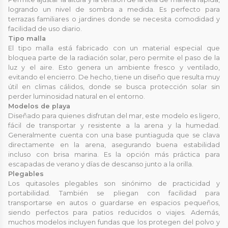
logrando un nivel de sombra a medida. Es perfecto para
terrazas familiares o jardines donde se necesita comodidad y
facilidad de uso diario.
Tipo malla
El tipo malla está fabricado con un material especial que
bloquea parte de la radiación solar, pero permite el paso de la
luz y el aire. Esto genera un ambiente fresco y ventilado,
evitando el encierro. De hecho, tiene un diseño que resulta muy
útil en climas cálidos, donde se busca protección solar sin
perder luminosidad natural en el entorno.
Modelos de playa
Diseñado para quienes disfrutan del mar, este modelo es ligero,
fácil de transportar y resistente a la arena y la humedad.
Generalmente cuenta con una base puntiaguda que se clava
directamente en la arena, asegurando buena estabilidad
incluso con brisa marina. Es la opción más práctica para
escapadas de verano y días de descanso junto a la orilla.
Plegables
Los quitasoles plegables son sinónimo de practicidad y
portabilidad. También se pliegan con facilidad para
transportarse en autos o guardarse en espacios pequeños,
siendo perfectos para patios reducidos o viajes. Además,
muchos modelos incluyen fundas que los protegen del polvo y