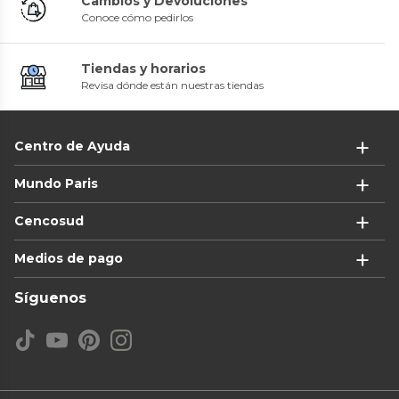
Cambios y Devoluciones
Conoce cómo pedirlos
Tiendas y horarios
Revisa dónde están nuestras tiendas
Centro de Ayuda
Mundo Paris
Cencosud
Medios de pago
Síguenos