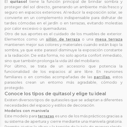
El
quitasol
tiene la función principal de brindar sombra y
proteger del sol directo, generando un ambiente más fresco y
seguro en espacios exteriores. Al reducir la exposición solar, se
convierte en un complemento indispensable para disfrutar de
tardes cómodas en el jardín o en terrazas, evitando molestias
por calor excesivo o quemaduras.
Otro de sus aportes es el cuidado de los muebles de exterior.
Elementos como un
sillón de terraza
o una
mesa terraza
mantienen mejor sus colores y materiales cuando están bajo la
sombra, ya que este parasol disminuye la exposición constante
a la radiación. De esta forma, no solo aporta confort inmediato,
sino que también prolonga la vida útil del mobiliario.
Por último, se trata de un accesorio que potencia la
funcionalidad de los espacios al aire libre. En reuniones
familiares o en comidas acompañadas de las
parrillas
, estos
parasoles crean un entorno más agradable, cómodo y
protegido.
Conoce los tipos de quitasol y elige tu ideal
Existen diversos tipos de quitasoles que se adaptan a diferentes
necesidades del espacio y estilos de decoración.
Modelos con manivela
Este modelo para
terrazas
es uno de los más prácticos gracias a
su sistema de apertura y cierre mediante una manivela giratoria.
Permite ajustar la altura y la tensión de la tela de manera rápida,