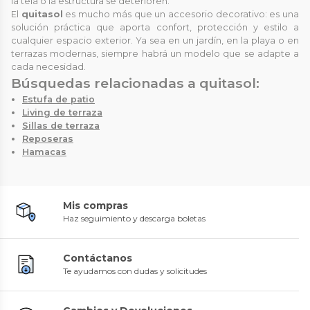
la tela o la estructura se deterioren.
El
quitasol
es mucho más que un accesorio decorativo: es una
solución práctica que aporta confort, protección y estilo a
cualquier espacio exterior. Ya sea en un jardín, en la playa o en
terrazas modernas, siempre habrá un modelo que se adapte a
cada necesidad.
Búsquedas relacionadas a quitasol:
Estufa de patio
Living de terraza
Sillas de terraza
Reposeras
Hamacas
Mis compras
Haz seguimiento y descarga boletas
Contáctanos
Te ayudamos con dudas y solicitudes