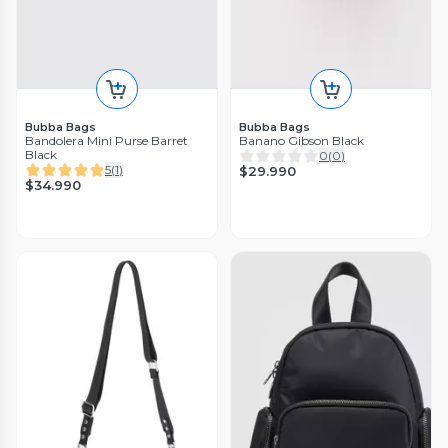
Bubba Bags
Bubba Bags
Bandolera Mini Purse Barret
Banano Gibson Black
Black
0
(
0
)
5
(
1
)
$29.990
$34.990