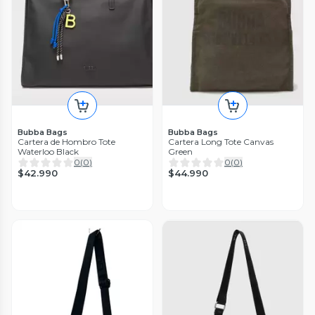
Bubba Bags
Bubba Bags
Cartera de Hombro Tote
Cartera Long Tote Canvas
Waterloo Black
Green
0
(
0
)
0
(
0
)
$42.990
$44.990