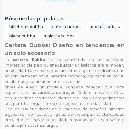
Búsquedas populares
billeteras bubba
botella bubba
mochila adidas
black bubba
maletas bubba
Cartera Bubba: Diseño en tendencia en
un solo accesorio
La
cartera Bubba
se ha convertido en un accesorio
imprescindible para quienes buscan un balance entre moda y
practicidad. La marca ofrece una amplia gama de diseños que
no solo destacan por su estética moderna, sino también por su
durabilidad y comodidad en el uso diario.
Antes de elegir un modelo, conviene conocer qué hace
especial a estas
carteras de mujer
. Cada una está diseñada
con materiales resistentes, cierres seguros y compartimentos
que permiten organizar objetos personales con facilidad.
Otra de sus cualidades es la variedad de tamaños. Mientras
algunas son compactas y ligeras, perfectas para salidas rápidas,
otras ofrecen mayor capacidad, pensadas para acompañarte
durante jornadas más largas.