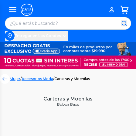
Entregar en Las Condes
Mujer
/
Accesorios Moda
/
Carteras y Mochilas
Carteras y Mochilas
Bubba Bags