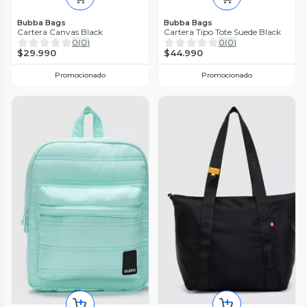
Bubba Bags
Bubba Bags
Cartera Canvas Black
Cartera Tipo Tote Suede Black
0
(
0
)
0
(
0
)
$29.990
$44.990
Promocionado
Promocionado