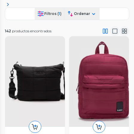
Filtros (
1
)
Ordenar
142
productos encontrados