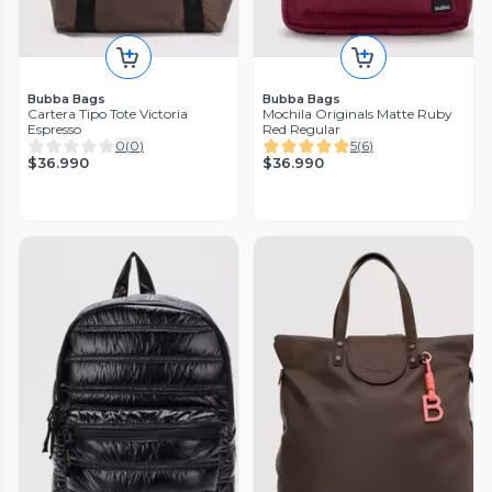
Bubba Bags
Bubba Bags
Cartera Tipo Tote Victoria
Mochila Originals Matte Ruby
Espresso
Red Regular
0
(
0
)
5
(
6
)
$36.990
$36.990