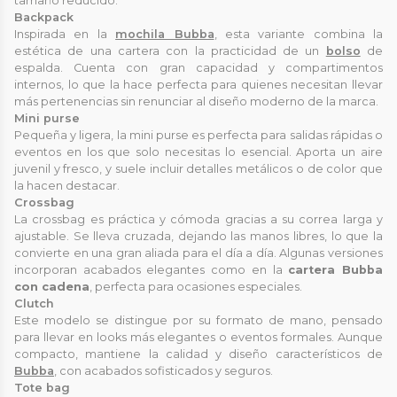
tamaño reducido.
Backpack
Inspirada en la
mochila Bubba
, esta variante combina la
estética de una cartera con la practicidad de un
bolso
de
espalda. Cuenta con gran capacidad y compartimentos
internos, lo que la hace perfecta para quienes necesitan llevar
más pertenencias sin renunciar al diseño moderno de la marca.
Mini purse
Pequeña y ligera, la mini purse es perfecta para salidas rápidas o
eventos en los que solo necesitas lo esencial. Aporta un aire
juvenil y fresco, y suele incluir detalles metálicos o de color que
la hacen destacar.
Crossbag
La crossbag es práctica y cómoda gracias a su correa larga y
ajustable. Se lleva cruzada, dejando las manos libres, lo que la
convierte en una gran aliada para el día a día. Algunas versiones
incorporan acabados elegantes como en la
cartera Bubba
con cadena
, perfecta para ocasiones especiales.
Clutch
Este modelo se distingue por su formato de mano, pensado
para llevar en looks más elegantes o eventos formales. Aunque
compacto, mantiene la calidad y diseño característicos de
Bubba
, con acabados sofisticados y seguros.
Tote bag