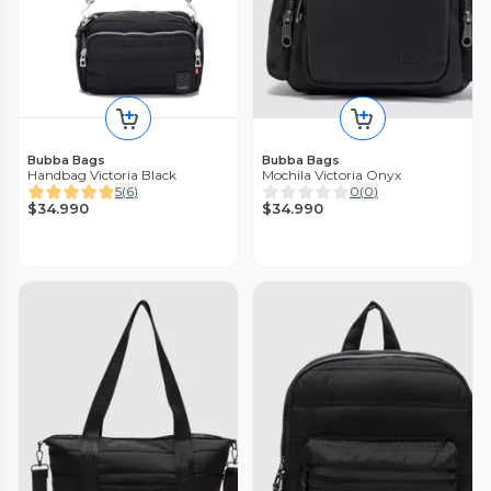
Bubba Bags
Bubba Bags
Handbag Victoria Black
Mochila Victoria Onyx
5
(
6
)
0
(
0
)
$34.990
$34.990