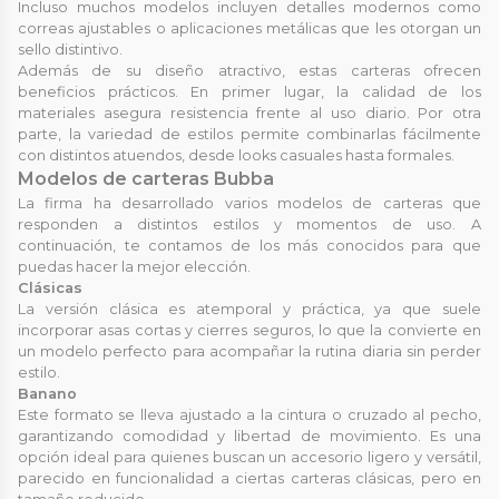
Incluso muchos modelos incluyen detalles modernos como
correas ajustables o aplicaciones metálicas que les otorgan un
sello distintivo.
Además de su diseño atractivo, estas carteras ofrecen
beneficios prácticos. En primer lugar, la calidad de los
materiales asegura resistencia frente al uso diario. Por otra
parte, la variedad de estilos permite combinarlas fácilmente
con distintos atuendos, desde looks casuales hasta formales.
Modelos de carteras Bubba
La firma ha desarrollado varios modelos de carteras que
responden a distintos estilos y momentos de uso. A
continuación, te contamos de los más conocidos para que
puedas hacer la mejor elección.
Clásicas
La versión clásica es atemporal y práctica, ya que suele
incorporar asas cortas y cierres seguros, lo que la convierte en
un modelo perfecto para acompañar la rutina diaria sin perder
estilo.
Banano
Este formato se lleva ajustado a la cintura o cruzado al pecho,
garantizando comodidad y libertad de movimiento. Es una
opción ideal para quienes buscan un accesorio ligero y versátil,
parecido en funcionalidad a ciertas carteras clásicas, pero en