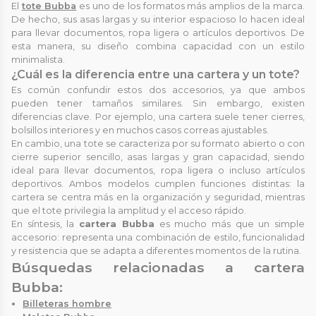
El
tote Bubba
es uno de los formatos más amplios de la marca.
De hecho, sus asas largas y su interior espacioso lo hacen ideal
para llevar documentos, ropa ligera o artículos deportivos. De
esta manera, su diseño combina capacidad con un estilo
minimalista.
¿Cuál es la diferencia entre una cartera y un tote?
Es común confundir estos dos accesorios, ya que ambos
pueden tener tamaños similares. Sin embargo, existen
diferencias clave. Por ejemplo, una cartera suele tener cierres,
bolsillos interiores y en muchos casos correas ajustables.
En cambio, una tote se caracteriza por su formato abierto o con
cierre superior sencillo, asas largas y gran capacidad, siendo
ideal para llevar documentos, ropa ligera o incluso artículos
deportivos. Ambos modelos cumplen funciones distintas: la
cartera se centra más en la organización y seguridad, mientras
que el tote privilegia la amplitud y el acceso rápido.
En síntesis, la
cartera Bubba
es mucho más que un simple
accesorio: representa una combinación de estilo, funcionalidad
y resistencia que se adapta a diferentes momentos de la rutina.
Búsquedas relacionadas a cartera
Bubba:
Billeteras hombre