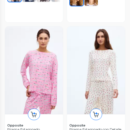
Opposite
Opposite
Pijama Estampado
Pijama Estampado con Detalle