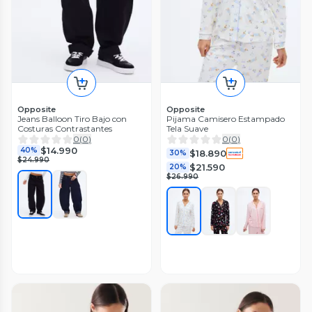
Opposite
Opposite
Jeans Balloon Tiro Bajo con
Pijama Camisero Estampado
Costuras Contrastantes
Tela Suave
0
(
0
)
0
(
0
)
$14.990
40%
$18.890
30%
$24.990
$21.590
20%
$26.990