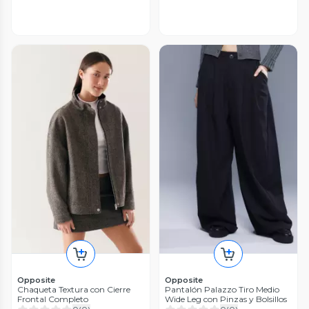
Opposite
Opposite
Chaqueta Textura con Cierre
Pantalón Palazzo Tiro Medio
Frontal Completo
Wide Leg con Pinzas y Bolsillos