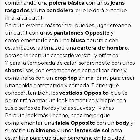
combinando una
polera básica
con unos
jeans
rasgados
y una
bandolera
, que le dará el toque
final a tu outfit.
Para un evento más formal, puedes jugar creando
un outfit con unos
pantalones Opposite
y
complementarlo con una
blusa
neutra o con
estampados, además de una
cartera de hombro
,
para sellar con un accesorio versátil y práctico.
Y para la temporada de calor, sorpréndete con unos
shorts
lisos, con estampados o con aplicaciones y
combínalos con un
crop top
animal print para crear
una tenida entretenida y cómoda. Tienes que
conocer, también, los
vestidos Opposite
, que te
permitirán armar un look romántico y hippie con
sus diseños de flores y telas suaves y livianas.
Para un look más urbano, nada mejor que
complementar una
falda Opposite
con un
body
y
sumarle un
kimono
y unos
lentes de sol
para
estar lista para cualquier panorama en la ciudad.