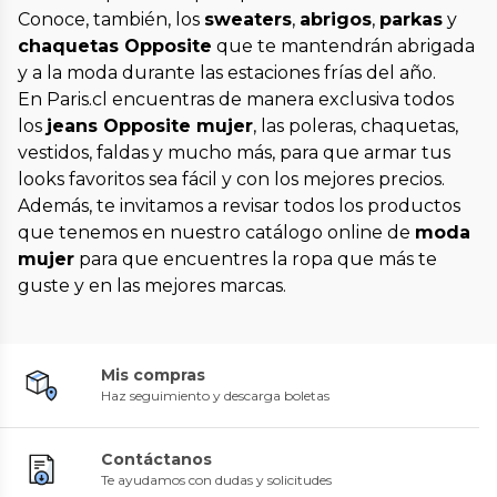
Conoce, también, los
sweaters
,
abrigos
,
parkas
y
chaquetas Opposite
que te mantendrán abrigada
y a la moda durante las estaciones frías del año.
En Paris.cl encuentras de manera exclusiva todos
los
jeans Opposite mujer
, las poleras, chaquetas,
vestidos, faldas y mucho más, para que armar tus
looks favoritos sea fácil y con los mejores precios.
Además, te invitamos a revisar todos los productos
que tenemos en nuestro catálogo online de
moda
mujer
para que encuentres la ropa que más te
guste y en las mejores marcas.
Mis compras
Haz seguimiento y descarga boletas
Contáctanos
Te ayudamos con dudas y solicitudes