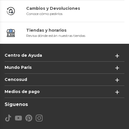
Cambios y Devoluciones
Conoce cómo pedirlos
Tiendas y horarios
Revisa dónde están nuestras tiendas
Centro de Ayuda
Mundo Paris
Cencosud
Medios de pago
Síguenos