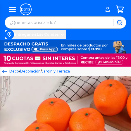
Entregar en Las Condes
Deco
/
Decoración
/
Jardin y Terraza