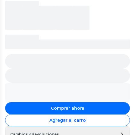
Comprar ahora
Agregar al carro
Cambios y devoluciones