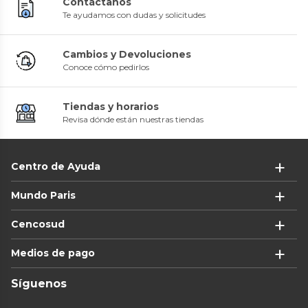
Contáctanos
Te ayudamos con dudas y solicitudes
Cambios y Devoluciones
Conoce cómo pedirlos
Tiendas y horarios
Revisa dónde están nuestras tiendas
Centro de Ayuda
Mundo Paris
Cencosud
Medios de pago
Síguenos