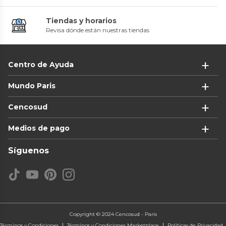
Tiendas y horarios
Revisa dónde están nuestras tiendas
Centro de Ayuda
Mundo Paris
Cencosud
Medios de pago
Síguenos
Copyright © 2024 Cencosud - Paris
Términos y Condiciones
Términos y Condiciones Marketplace
Políticas de Privacidad