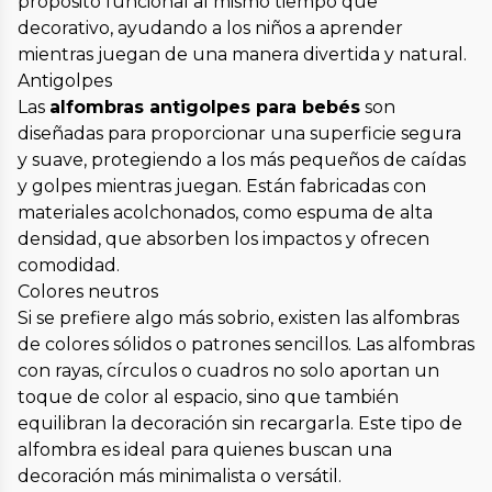
propósito funcional al mismo tiempo que
decorativo, ayudando a los niños a aprender
mientras juegan de una manera divertida y natural.
Antigolpes
Las
alfombras antigolpes para bebés
son
diseñadas para proporcionar una superficie segura
y suave, protegiendo a los más pequeños de caídas
y golpes mientras juegan. Están fabricadas con
materiales acolchonados, como espuma de alta
densidad, que absorben los impactos y ofrecen
comodidad.
Colores neutros
Si se prefiere algo más sobrio, existen las alfombras
de colores sólidos o patrones sencillos. Las alfombras
con rayas, círculos o cuadros no solo aportan un
toque de color al espacio, sino que también
equilibran la decoración sin recargarla. Este tipo de
alfombra es ideal para quienes buscan una
decoración más minimalista o versátil.