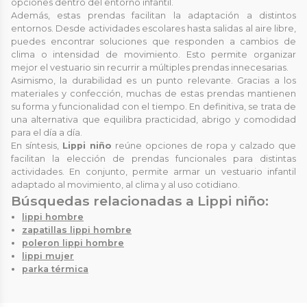
opciones dentro del entorno infantil.
Además, estas prendas facilitan la adaptación a distintos
entornos. Desde actividades escolares hasta salidas al aire libre,
puedes encontrar soluciones que responden a cambios de
clima o intensidad de movimiento. Esto permite organizar
mejor el vestuario sin recurrir a múltiples prendas innecesarias.
Asimismo, la durabilidad es un punto relevante. Gracias a los
materiales y confección, muchas de estas prendas mantienen
su forma y funcionalidad con el tiempo. En definitiva, se trata de
una alternativa que equilibra practicidad, abrigo y comodidad
para el día a día.
En síntesis,
Lippi niño
reúne opciones de ropa y calzado que
facilitan la elección de prendas funcionales para distintas
actividades. En conjunto, permite armar un vestuario infantil
adaptado al movimiento, al clima y al uso cotidiano.
Búsquedas relacionadas a Lippi niño:
lippi hombre
zapatillas lippi hombre
poleron lippi hombre
lippi mujer
parka térmica