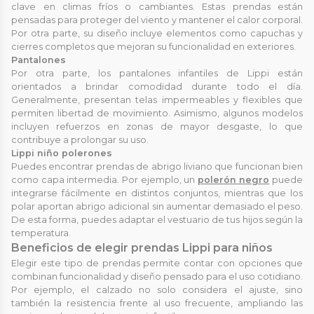
clave en climas fríos o cambiantes. Estas prendas están
pensadas para proteger del viento y mantener el calor corporal.
Por otra parte, su diseño incluye elementos como capuchas y
cierres completos que mejoran su funcionalidad en exteriores.
Pantalones
Por otra parte, los pantalones infantiles de Lippi están
orientados a brindar comodidad durante todo el día.
Generalmente, presentan telas impermeables y flexibles que
permiten libertad de movimiento. Asimismo, algunos modelos
incluyen refuerzos en zonas de mayor desgaste, lo que
contribuye a prolongar su uso.
Lippi niño polerones
Puedes encontrar prendas de abrigo liviano que funcionan bien
como capa intermedia. Por ejemplo, un
polerón negro
puede
integrarse fácilmente en distintos conjuntos, mientras que los
polar aportan abrigo adicional sin aumentar demasiado el peso.
De esta forma, puedes adaptar el vestuario de tus hijos según la
temperatura.
Beneficios de elegir prendas Lippi para niños
Elegir este tipo de prendas permite contar con opciones que
combinan funcionalidad y diseño pensado para el uso cotidiano.
Por ejemplo, el calzado no solo considera el ajuste, sino
también la resistencia frente al uso frecuente, ampliando las