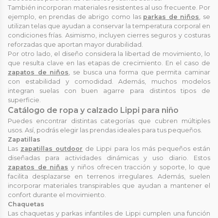
También incorporan materiales resistentes al uso frecuente. Por
ejemplo, en prendas de abrigo como las
parkas de niños
, se
utilizan telas que ayudan a conservar la temperatura corporal en
condiciones frías. Asimismo, incluyen cierres seguros y costuras
reforzadas que aportan mayor durabilidad.
Por otro lado, el diseño considera la libertad de movimiento, lo
que resulta clave en las etapas de crecimiento. En el caso de
zapatos de niños
, se busca una forma que permita caminar
con estabilidad y comodidad. Además, muchos modelos
integran suelas con buen agarre para distintos tipos de
superficie.
Catálogo de ropa y calzado Lippi para niño
Puedes encontrar distintas categorías que cubren múltiples
usos. Así, podrás elegir las prendas ideales para tus pequeños.
Zapatillas
Las
zapatillas outdoor
de Lippi para los más pequeños están
diseñadas para actividades dinámicas y uso diario. Estos
zapatos de niñas
y niños ofrecen tracción y soporte, lo que
facilita desplazarse en terrenos irregulares. Además, suelen
incorporar materiales transpirables que ayudan a mantener el
confort durante el movimiento.
Chaquetas
Las chaquetas y parkas infantiles de Lippi cumplen una función