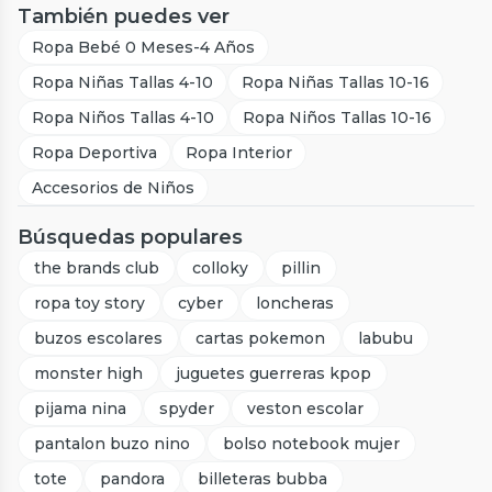
También puedes ver
Ropa Bebé 0 Meses-4 Años
Ropa Niñas Tallas 4-10
Ropa Niñas Tallas 10-16
Ropa Niños Tallas 4-10
Ropa Niños Tallas 10-16
Ropa Deportiva
Ropa Interior
Accesorios de Niños
Búsquedas populares
the brands club
colloky
pillin
ropa toy story
cyber
loncheras
buzos escolares
cartas pokemon
labubu
monster high
juguetes guerreras kpop
pijama nina
spyder
veston escolar
pantalon buzo nino
bolso notebook mujer
tote
pandora
billeteras bubba