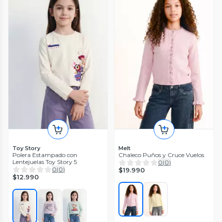
Toy Story
Melt
Polera Estampado con
Chaleco Puños y Cruce Vuelos
Lentejuelas Toy Story 5
0
(
0
)
0
(
0
)
$19.990
$12.990