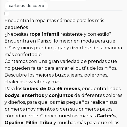
carteras de cuero
Encuentra la ropa más cómoda para los más
pequeños
¿Necesitas
ropa infantil
resistente y con estilo?
Encuentra en Paris.cl lo mejor en moda para que
niñas y niños puedan jugar y divertirse de la manera
más confortable.
Contamos con una gran variedad de prendas que
no pueden faltar para armar el outfit de los niños.
Descubre los mejores buzos, jeans, polerones,
chalecos, sweaters y más.
Para los
bebés de 0 a 36 meses
, encuentra lindos
bodys
,
enteritos
y
conjuntos
de diferentes colores
y diseños, para que los más pequeños realicen sus
primeros movimientos o den sus primeros pasos
cómodamente. Conoce nuestras marcas
Carter's
,
Opaline
,
Pillin
,
Tribu
y muchas más para que elijas