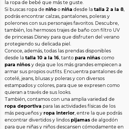
la ropa de bebé que más te guste.
Si buscas ropa de
niño
o
niña
desde la
talla 2 a la 8
,
podrás encontrar calzas, pantalones, poleras y
polerones con sus personajes favoritos. Descubre,
también, los hermosos trajes de baño con filtro UV
de princesas Disney para que disfruten del verano
protegiendo su delicada piel.
Conoce, además, todas las prendas disponibles
desde la
talla 10 a la 16
, tanto
para niñas
como
para niños
y deja que los más grandes empiecen a
armar sus propios outfits. Encuentra pantalones de
cotelé, jeans, blusas y poleras y con diversos
estampados y colores, para que se expresen como
quieran a través de sus looks.
También, contamos con una amplia variedad de
ropa deportiva
para las actividades físicas de los
más pequeños y
ropa interior
, entre la que podrás
encontrar divertidos y lindos
pijamas
de algodón
para que niñas y niños descansen cómodamente en