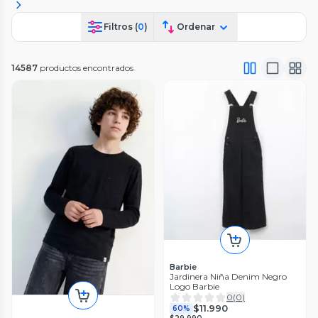
Filtros (
0
)
Ordenar
14587
productos encontrados
Barbie
Jardinera Niña Denim Negro
Logo Barbie
0
(
0
)
$11.990
60%