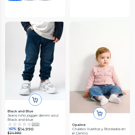
Black and Blue
Jeans niño jogger denim azul
Black and blue
0
(
0
)
Opaline
$14.990
Chaleco Vuelitos y Bordados en
40%
el Centro
$24.990