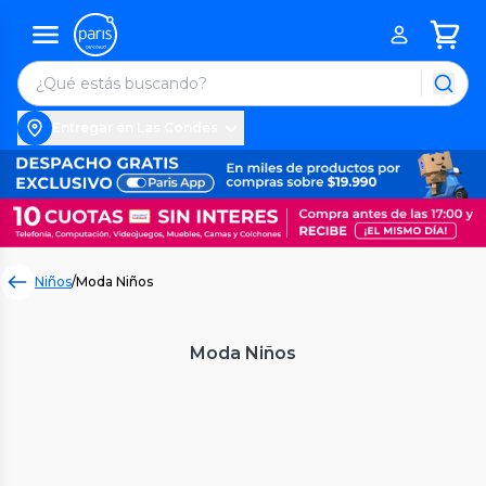
Entregar en Las Condes
Niños
/
Moda Niños
Moda Niños