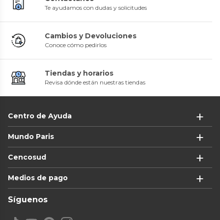
Te ayudamos con dudas y solicitudes
Cambios y Devoluciones
Conoce cómo pedirlos
Tiendas y horarios
Revisa dónde están nuestras tiendas
Centro de Ayuda
Mundo Paris
Cencosud
Medios de pago
Síguenos