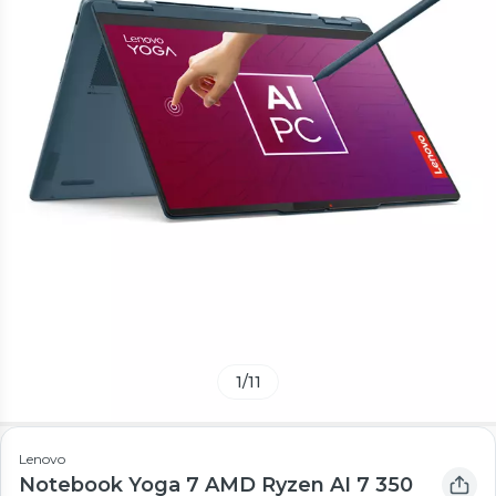
1
/
11
Lenovo
Notebook Yoga 7 AMD Ryzen AI 7 350