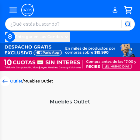
Entregar en Las Condes
Outlet
/
Muebles Outlet
Muebles Outlet