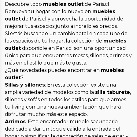
Descubre todo
muebles outlet
de Paris.cl
Renueva tu hogar con lo nuevo en
muebles
outlet
de Paris.cl y aprovecha la oportunidad de
mejorar tus espacios junto a increíbles precios.
Si estás buscando un cambio total en cada uno de
los espacios de tu hogar, la colección de
muebles
outlet
disponible en Paris.cl son una oportunidad
única para que encuentres mesas, sillones, arrimos y
más en el estilo que más te gusta.
¿Qué novedades puedes encontrar en
muebles
outlet
?
Sillas y sillones
: En esta colección existe una
amplia variedad de modelos como la
silla taburete
,
sillones y sofás en todos los estilos para que armes
tu living con una nueva ambientación que hará
disfrutar mucho más este espacio.
Arrimos
: Este encantador mueble secundario
dedicado a dar un toque cálido a la entrada del
hogar o simplificar la decoración de salas de estar y