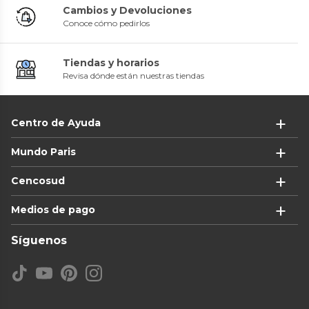
Cambios y Devoluciones
Conoce cómo pedirlos
Tiendas y horarios
Revisa dónde están nuestras tiendas
Centro de Ayuda
Mundo Paris
Cencosud
Medios de pago
Síguenos