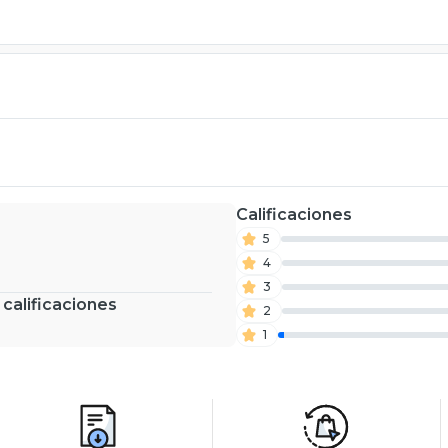
Calificaciones
5
4
3
 calificaciones
2
1