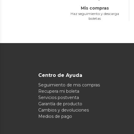
Mis compras
Haz seguimiento y descarga
boletas
Centro de Ayuda
Seguimiento de mis compras
Recupera mi boleta
Servicios postventa
Garantía de producto
Cambios y devoluciones
Medios de pago