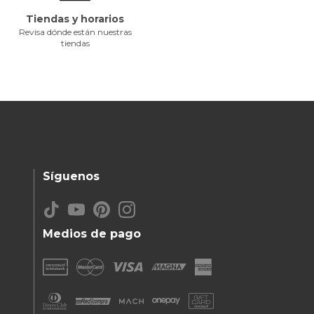
Tiendas y horarios
Revisa dónde están nuestras
tiendas
Síguenos
Medios de pago