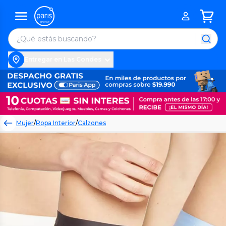
Entregar en Las Condes
Mujer
/
Ropa Interior
/
Calzones