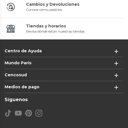
Cambios y Devoluciones
Conoce cómo pedirlos
Tiendas y horarios
Revisa dónde están nuestras tiendas
Centro de Ayuda
Mundo Paris
Cencosud
Medios de pago
Síguenos