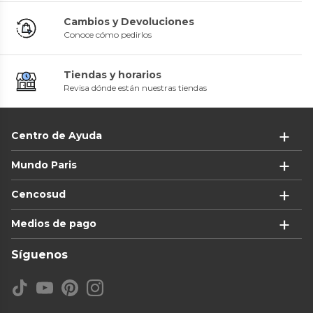
Cambios y Devoluciones
Conoce cómo pedirlos
Tiendas y horarios
Revisa dónde están nuestras tiendas
Centro de Ayuda
Mundo Paris
Cencosud
Medios de pago
Síguenos