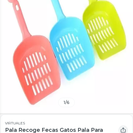
1
/
6
VIRTUALES
Pala Recoge Fecas Gatos Pala Para