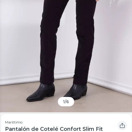
1
/
6
Marittimo
Pantalón de Cotelé Confort Slim Fit