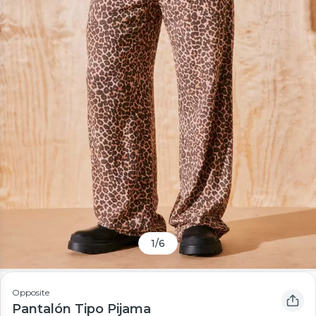
1
/
6
Opposite
Pantalón Tipo Pijama