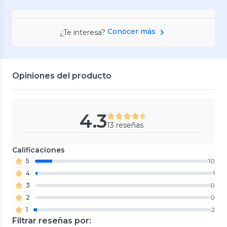
Conocer más
¿Te interesa?
Opiniones del producto
4.3
13 reseñas
Calificaciones
5
10
4
1
3
0
2
0
1
2
Filtrar reseñas por: