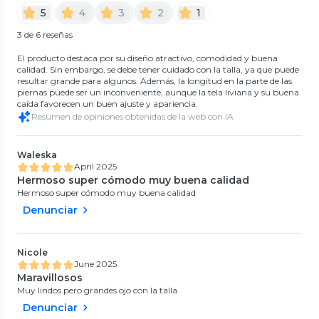
5
4
3
2
1
3 de 6 reseñas
El producto destaca por su diseño atractivo, comodidad y buena
calidad. Sin embargo, se debe tener cuidado con la talla, ya que puede
resultar grande para algunos. Además, la longitud en la parte de las
piernas puede ser un inconveniente, aunque la tela liviana y su buena
caída favorecen un buen ajuste y apariencia.
Resumen de opiniones obtenidas de la web con IA
Waleska
April 2025
Hermoso super cómodo muy buena calidad
Hermoso super cómodo muy buena calidad
Denunciar
Nicole
June 2025
Maravillosos
Muy lindos pero grandes ojo con la talla
Denunciar