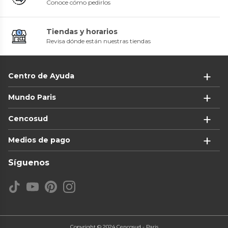
Conoce cómo pedirlos
Tiendas y horarios
Revisa dónde están nuestras tiendas
Centro de Ayuda
Mundo Paris
Cencosud
Medios de pago
Síguenos
Copyright © 2024 Cencosud - Paris