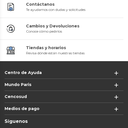
Contáctanos
Te ayudamos con dudas y solicitudes
Cambios y Devoluciones
Conoce cómo pedirlos
Tiendas y horarios
Revisa dónde están nuestras tiendas
Centro de Ayuda
Mundo Paris
Cencosud
Medios de pago
Síguenos