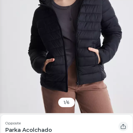
1
/
6
Opposite
Parka Acolchado