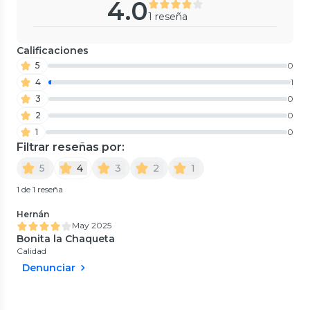
4.0
1 reseña
Calificaciones
5
0
4
1
3
0
2
0
1
0
Filtrar reseñas por:
5
4
3
2
1
1 de 1 reseña
Hernán
May 2025
Bonita la Chaqueta
Calidad
Denunciar