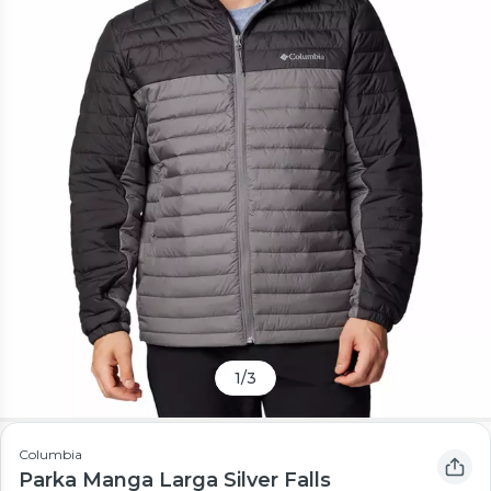
1
/
3
Columbia
Parka Manga Larga Silver Falls