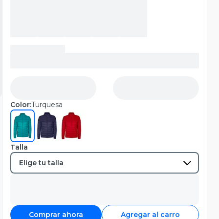
Color:
Turquesa
Talla
Comprar ahora
Agregar al carro