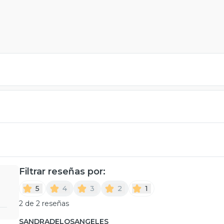
Filtrar reseñas por:
5
4
3
2
1
2 de 2 reseñas
SANDRADELOSANGELES