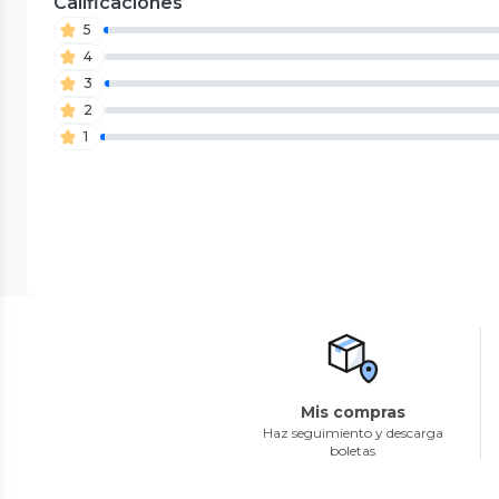
Calificaciones
5
4
3
2
1
Mis compras
Haz seguimiento y descarga
boletas