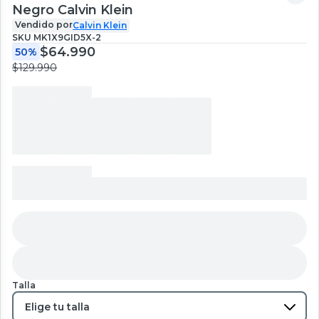
Negro Calvin Klein
Vendido por
Calvin Klein
SKU
MK1X9GID5X-2
$64.990
50%
$129.990
Talla