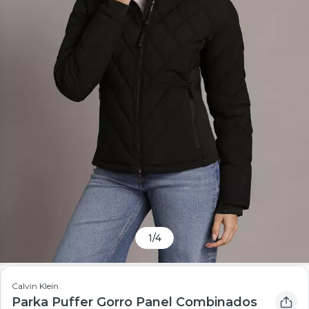
1
/
4
Calvin Klein
Parka Puffer Gorro Panel Combinados