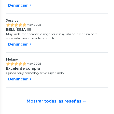
Denunciar
Jessica
May 2025
BELLÍSIMA !!!!
Muy linda me encantó lo mejor que se ajusta de la cintura para
entallarla más excelente producto.
Denunciar
Melany
May 2025
Excelente compra
Queda muy cómodo y se ve súper lindo.
Denunciar
Mostrar todas las reseñas