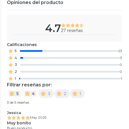
Opiniones del producto
4.7
27 reseñas
Calificaciones
5
23
4
3
3
0
2
0
1
1
Filtrar reseñas por:
5
4
3
2
1
3 de 5 reseñas
Jessica
May 2025
Muy bonito
Buen producto