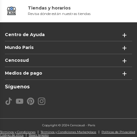
Tiendas y horarios
Revisa dónde están nuestras tiendas
Centro de Ayuda
Mundo Paris
Cencosud
Medios de pago
Síguenos
Copyright © 2024 Cencosud - Paris
Términos y Condiciones
Términos y Condiciones Marketplace
Políticas de Privacidad
Código de ética
Bases legales