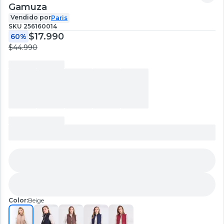
Gamuza
Vendido por
Paris
SKU
256160014
$17.990
60%
$44.990
Color:
Beige