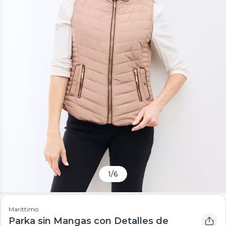
1
/
6
Marittimo
Parka sin Mangas con Detalles de