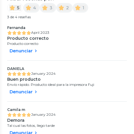
5
4
3
2
1
3 de 4 reseñas
Fernanda
April 2023
Producto correcto
Producto correcto
Denunciar
DANIELA
January 2024
Buen producto
Envío rápido. Producto ideal para la impresora Fuji
Denunciar
Camila m
January 2024
Demora
Tal cual las fotos, llego tarde
Denunciar