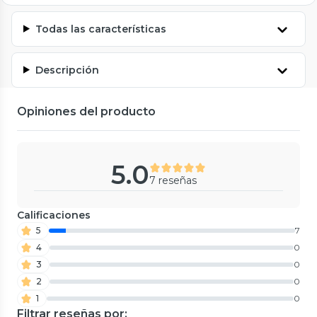
Todas las características
Descripción
Opiniones del producto
5.0
7 reseñas
Calificaciones
5
7
4
0
3
0
2
0
1
0
Filtrar reseñas por: