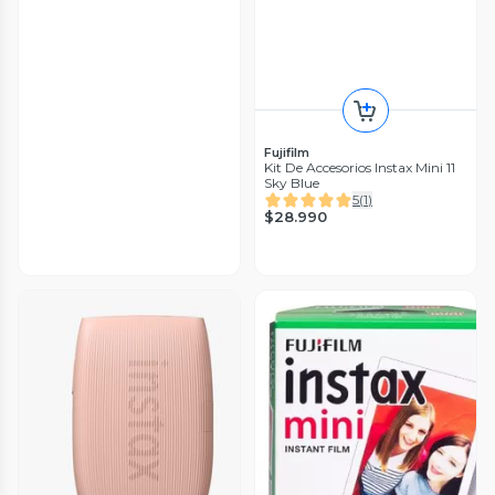
Fujifilm
Kit De Accesorios Instax Mini 11
Sky Blue
5
(
1
)
$28.990