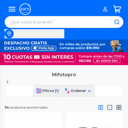
Entregar en Las Condes
Mifotopro
Filtros (
1
)
Ordenar
54
productos encontrados