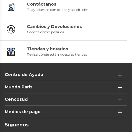
Contáctanos
Te ayudamos con dudas y solicitudes
Cambios y Devoluciones
Conoce cómo pedirlos
Tiendas y horarios
Revisa dónde están nuestras tiendas
Centro de Ayuda
Mundo Paris
Cencosud
Medios de pago
Síguenos