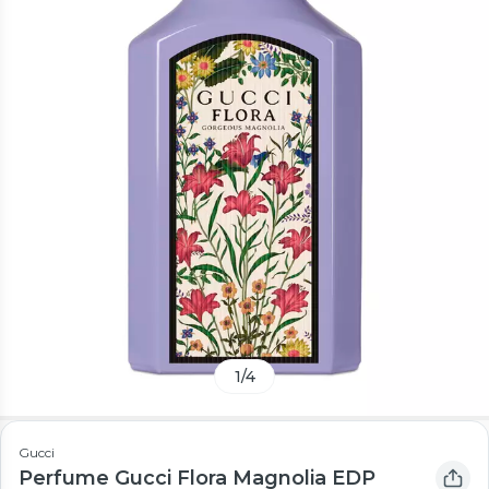
1
/
4
Gucci
Perfume Gucci Flora Magnolia EDP