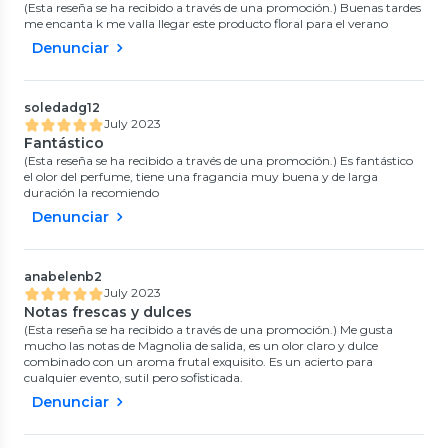
(Esta reseña se ha recibido a través de una promoción.) Buenas tardes
me encanta k me valla llegar este producto floral para el verano
Denunciar
soledadg12
July 2023
Fantástico
(Esta reseña se ha recibido a través de una promoción.) Es fantástico
el olor del perfume, tiene una fragancia muy buena y de larga
duración la recomiendo
Denunciar
anabelenb2
July 2023
Notas frescas y dulces
(Esta reseña se ha recibido a través de una promoción.) Me gusta
mucho las notas de Magnolia de salida, es un olor claro y dulce
combinado con un aroma frutal exquisito. Es un acierto para
cualquier evento, sutil pero sofisticada.
Denunciar