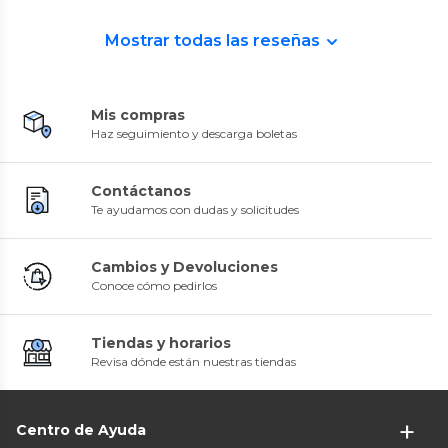
Mostrar todas las reseñas
Mis compras
Haz seguimiento y descarga boletas
Contáctanos
Te ayudamos con dudas y solicitudes
Cambios y Devoluciones
Conoce cómo pedirlos
Tiendas y horarios
Revisa dónde están nuestras tiendas
Centro de Ayuda