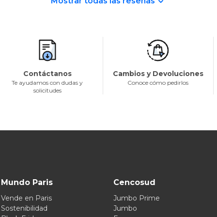
Mostrar todas las reseñas
Contáctanos
Cambios y Devoluciones
Te ayudamos con dudas y
Conoce cómo pedirlos
solicitudes
Mundo Paris
Cencosud
Vende en Paris
Jumbo Prime
Sostenibilidad
Jumbo