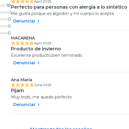
April 2025
18
Perfecto para personas con alergia a lo sintético
1
Me gusta porque es algodón y mi cuerpo lo acepta.
0
Denunciar
0
0
MACARENA
April 2025
Producto de invierno
Excelente producto,bien terminado
Denunciar
Ana María
June 2025
Pijam
Muy lindo, me quedo perfecto
Denunciar