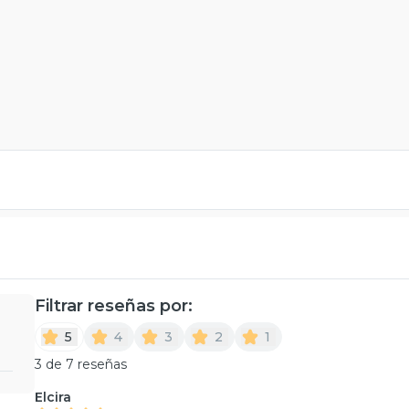
Filtrar reseñas por:
5
4
3
2
1
3 de 7 reseñas
Elcira