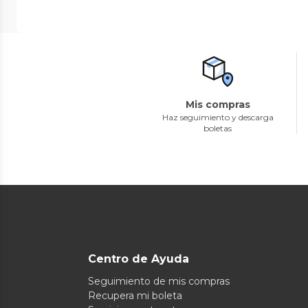
Mis compras
Haz seguimiento y descarga
boletas
Centro de Ayuda
Seguimiento de mis compras
Recupera mi boleta