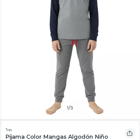
1
/
3
Top
Pijama Color Mangas Algodón Niño