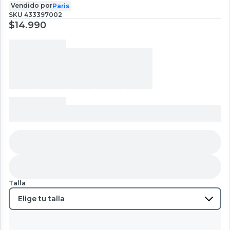
Vendido por
Paris
SKU
433397002
$14.990
Talla