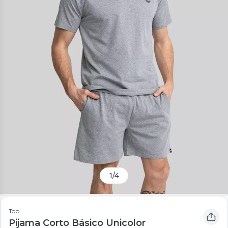
1
/
4
Top
Pijama Corto Básico Unicolor