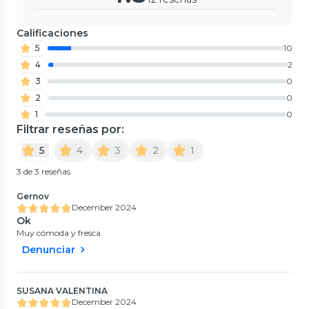
Calificaciones
5
10
4
2
3
0
2
0
1
0
Filtrar reseñas por:
5
4
3
2
1
3 de 3 reseñas
Gernov
December 2024
Ok
Muy cómoda y fresca
Denunciar
SUSANA VALENTINA
December 2024