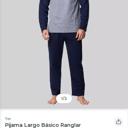
1
/
3
Top
Pijama Largo Básico Ranglar