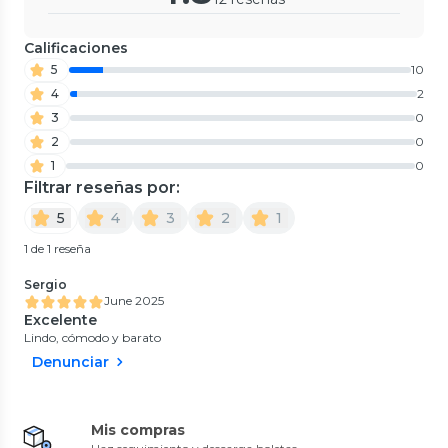
Calificaciones
5
10
4
2
3
0
2
0
1
0
Filtrar reseñas por:
5
4
3
2
1
1 de 1 reseña
Sergio
June 2025
Excelente
Lindo, cómodo y barato
Denunciar
Mis compras