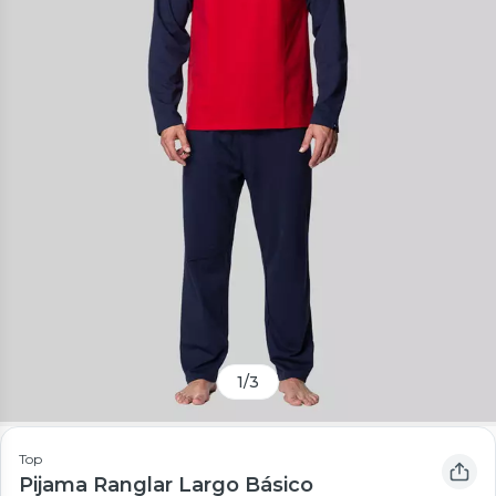
1
/
3
Top
Pijama Ranglar Largo Básico