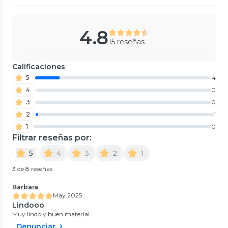
4.8
15 reseñas
Calificaciones
5
14
4
0
3
0
2
1
1
0
Filtrar reseñas por:
5
4
3
2
1
3 de 8 reseñas
Barbara
May 2025
Lindooo
Muy lindo y buen material
Denunciar