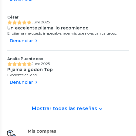
César
June 2025
Un excelente pijama, lo recomiendo
El pijama me quedo impecable, además que no es tan caluroso.
Denunciar
Analia Puente cox
June 2025
Pijama algodón Top
Excelente calidad
Denunciar
Mostrar todas las reseñas
Mis compras