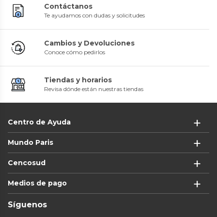
Contáctanos
Te ayudamos con dudas y solicitudes
Cambios y Devoluciones
Conoce cómo pedirlos
Tiendas y horarios
Revisa dónde están nuestras tiendas
Centro de Ayuda
Mundo Paris
Cencosud
Medios de pago
Síguenos