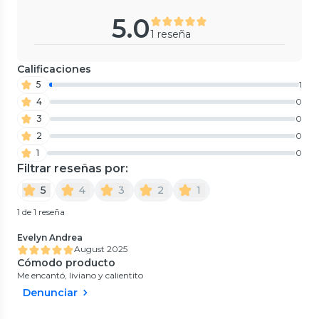
5.0
1 reseña
Calificaciones
5
1
4
0
3
0
2
0
1
0
Filtrar reseñas por:
5
4
3
2
1
1 de 1 reseña
Evelyn Andrea
August 2025
Cómodo producto
Me encantó, liviano y calientito
Denunciar