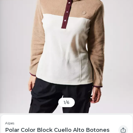
1
/
6
Alpes
Polar Color Block Cuello Alto Botones