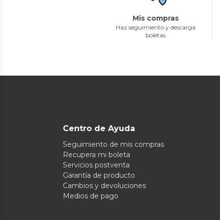
Mis compras
Haz seguimiento y descarga
boletas
Centro de Ayuda
Seguimiento de mis compras
Recupera mi boleta
Servicios postventa
Garantía de producto
Cambios y devoluciones
Medios de pago