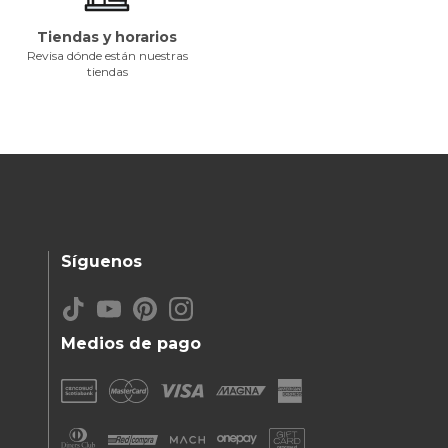
Tiendas y horarios
Revisa dónde están nuestras
tiendas
Síguenos
Medios de pago