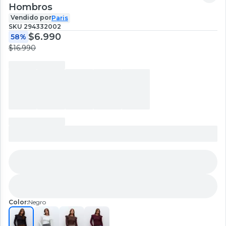
Hombros
Vendido por
Paris
SKU
294332002
$6.990
58%
$16.990
Color:
Negro