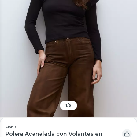
1
/
6
Alaniz
Polera Acanalada con Volantes en