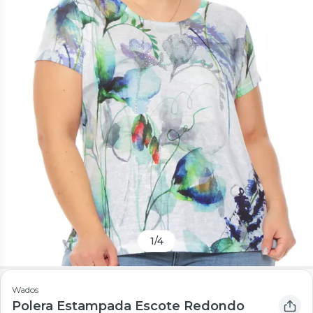
1
/
4
Wados
Polera Estampada Escote Redondo