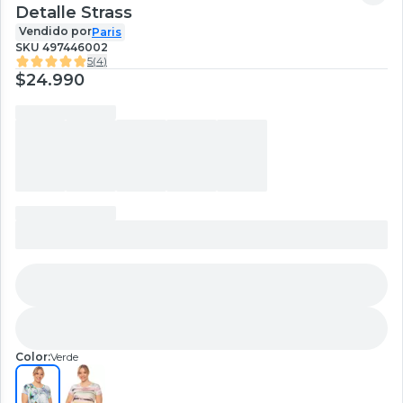
Detalle Strass
Vendido por
Paris
SKU
497446002
5
(
4
)
$24.990
Color:
Verde