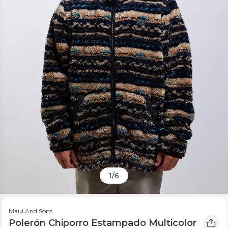
1
/
6
Maui And Sons
Polerón Chiporro Estampado Multicolor