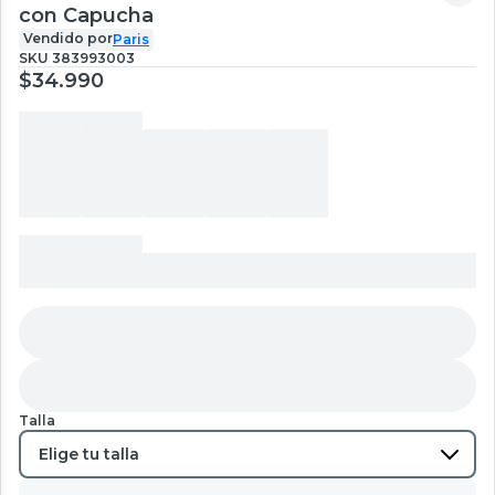
con Capucha
Vendido por
Paris
SKU
383993003
$34.990
Talla